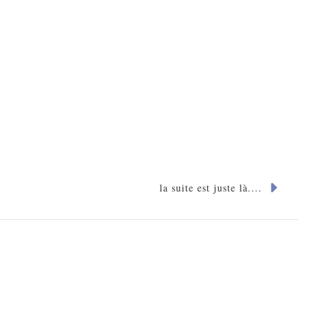
la suite est juste là....