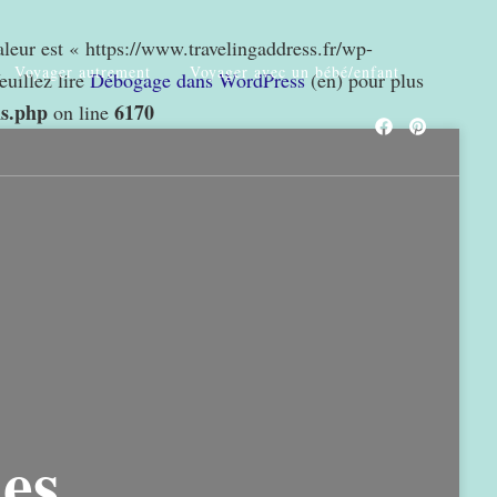
valeur est « https://www.travelingaddress.fr/wp-
Voyager autrement
Voyager avec un bébé/enfant
euillez lire
Débogage dans WordPress
(en) pour plus
ns.php
6170
on line
nes