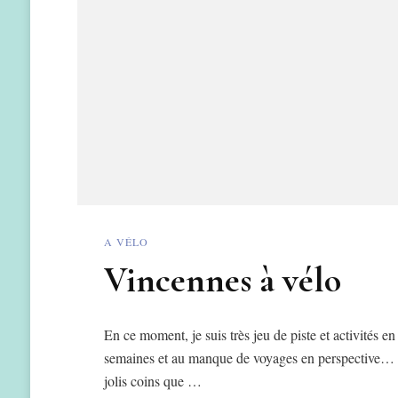
A VÉLO
Vincennes à vélo
En ce moment, je suis très jeu de piste et activités e
semaines et au manque de voyages en perspective… M
jolis coins que …