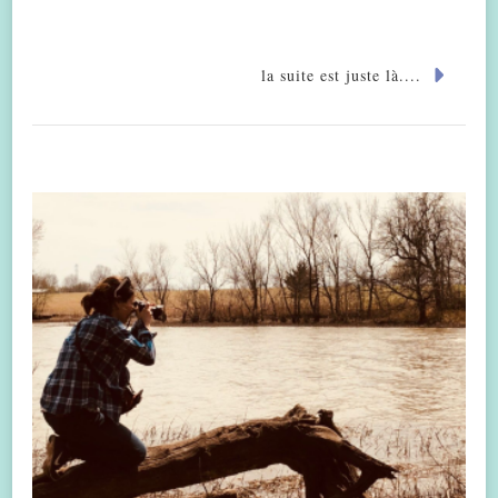
la suite est juste là....