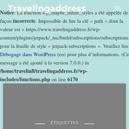
Travelingaddress
Notice
: La fonction wp_maybe_inline_styles a été appelée de
incorrecte
façon
. Impossible de lire la clé « path » dont la
valeur est « https://www.travelingaddress.fr/wp-
content/plugins/jetpack/_inc/build/subscriptions/subscription
pour la feuille de style « jetpack-subscriptions ». Veuillez lire
Débogage dans WordPress
(en) pour plus d’informations. (Ce
message a été ajouté à la version 7.0.0.) in
/home/travelinll/travelingaddress.fr/wp-
includes/functions.php
6170
on line
ÉTIQUETTES