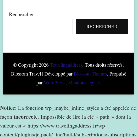
Rechercher
RECHERCHER
© Copyright 2026
Travelingaddress
. Tous droits réservés.
Blossom Travel | Développé par
Blossom Themes
. Propulsé
par
WordPress
.
Mentions légales
Notice
: La fonction wp_maybe_inline_styles a été appelée de
incorrecte
façon
. Impossible de lire la clé « path » dont la
valeur est « https://www.travelingaddress.fr/wp-
content/plugins/jetpack/_inc/build/subscriptions/subscription