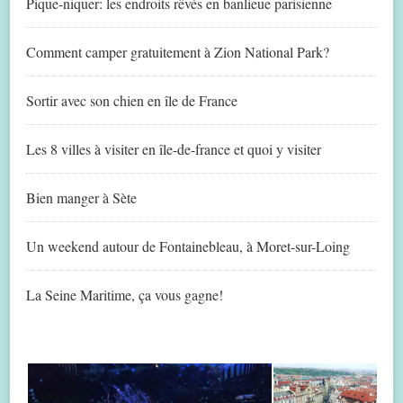
Pique-niquer: les endroits rêvés en banlieue parisienne
Comment camper gratuitement à Zion National Park?
Sortir avec son chien en île de France
Les 8 villes à visiter en île-de-france et quoi y visiter
Bien manger à Sète
Un weekend autour de Fontainebleau, à Moret-sur-Loing
La Seine Maritime, ça vous gagne!