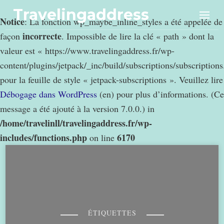
Travelingaddress
Notice
: La fonction wp_maybe_inline_styles a été appelée de
incorrecte
façon
. Impossible de lire la clé « path » dont la
valeur est « https://www.travelingaddress.fr/wp-
content/plugins/jetpack/_inc/build/subscriptions/subscription
pour la feuille de style « jetpack-subscriptions ». Veuillez lire
Débogage dans WordPress
(en) pour plus d’informations. (Ce
message a été ajouté à la version 7.0.0.) in
/home/travelinll/travelingaddress.fr/wp-
includes/functions.php
6170
on line
ÉTIQUETTES