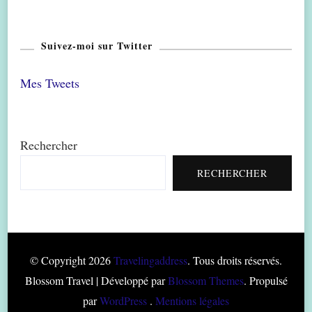
Suivez-moi sur Twitter
Mes Tweets
Rechercher
RECHERCHER
© Copyright 2026
Travelingaddress
. Tous droits réservés.
Blossom Travel | Développé par
Blossom Themes
. Propulsé
par
WordPress
.
Mentions légales