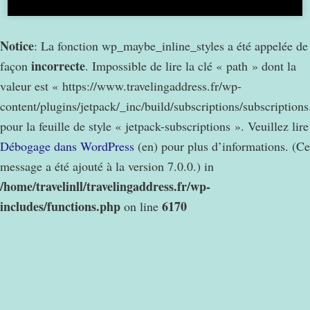
Notice
: La fonction wp_maybe_inline_styles a été appelée de
incorrecte
façon
. Impossible de lire la clé « path » dont la
valeur est « https://www.travelingaddress.fr/wp-
content/plugins/jetpack/_inc/build/subscriptions/subscription
pour la feuille de style « jetpack-subscriptions ». Veuillez lire
Débogage dans WordPress
(en) pour plus d’informations. (Ce
message a été ajouté à la version 7.0.0.) in
/home/travelinll/travelingaddress.fr/wp-
includes/functions.php
6170
on line