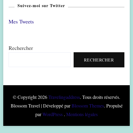
Suivez-moi sur Twitter
Mes Tweets
Rechercher
RECHERCHER
© Copyright 2026
Travelingaddress
. Tous droits réservés.
Blossom Travel | Développé par
Blossom Themes
. Propulsé
par
WordPress
.
Mentions légales