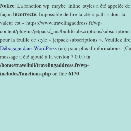
Notice
: La fonction wp_maybe_inline_styles a été appelée de
incorrecte
façon
. Impossible de lire la clé « path » dont la
valeur est « https://www.travelingaddress.fr/wp-
content/plugins/jetpack/_inc/build/subscriptions/subscription
pour la feuille de style « jetpack-subscriptions ». Veuillez lire
Débogage dans WordPress
(en) pour plus d’informations. (Ce
message a été ajouté à la version 7.0.0.) in
/home/travelinll/travelingaddress.fr/wp-
includes/functions.php
6170
on line