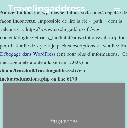
Travelingaddress
Notice
: La fonction wp_maybe_inline_styles a été appelée de
incorrecte
façon
. Impossible de lire la clé « path » dont la
valeur est « https://www.travelingaddress.fr/wp-
content/plugins/jetpack/_inc/build/subscriptions/subscription
pour la feuille de style « jetpack-subscriptions ». Veuillez lire
Débogage dans WordPress
(en) pour plus d’informations. (Ce
message a été ajouté à la version 7.0.0.) in
/home/travelinll/travelingaddress.fr/wp-
includes/functions.php
6170
on line
ÉTIQUETTES