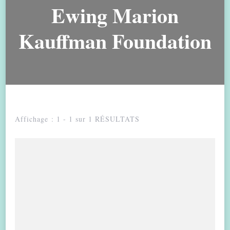
Ewing Marion
Kauffman Foundation
Affichage : 1 - 1 sur 1 RÉSULTATS