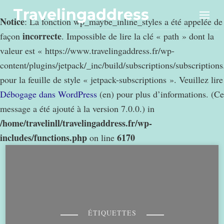
Travelingaddress
Notice
: La fonction wp_maybe_inline_styles a été appelée de
incorrecte
façon
. Impossible de lire la clé « path » dont la
valeur est « https://www.travelingaddress.fr/wp-
content/plugins/jetpack/_inc/build/subscriptions/subscription
pour la feuille de style « jetpack-subscriptions ». Veuillez lire
Débogage dans WordPress
(en) pour plus d’informations. (Ce
message a été ajouté à la version 7.0.0.) in
/home/travelinll/travelingaddress.fr/wp-
includes/functions.php
6170
on line
ÉTIQUETTES