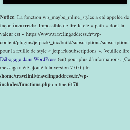
Notice
: La fonction wp_maybe_inline_styles a été appelée de
incorrecte
façon
. Impossible de lire la clé « path » dont la
valeur est « https://www.travelingaddress.fr/wp-
content/plugins/jetpack/_inc/build/subscriptions/subscription
pour la feuille de style « jetpack-subscriptions ». Veuillez lire
Débogage dans WordPress
(en) pour plus d’informations. (Ce
message a été ajouté à la version 7.0.0.) in
/home/travelinll/travelingaddress.fr/wp-
includes/functions.php
6170
on line