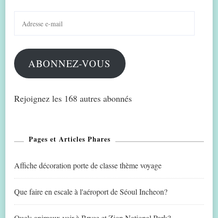
Adresse
e-
mail
ABONNEZ-VOUS
Rejoignez les 168 autres abonnés
Pages et Articles Phares
Affiche décoration porte de classe thème voyage
Que faire en escale à l'aéroport de Séoul Incheon?
Quels animaux voir à Bryce et Zion National Park?