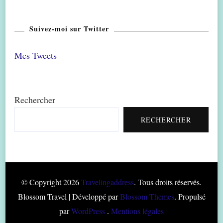
Suivez-moi sur Twitter
Mes Tweets
Rechercher
RECHERCHER
© Copyright 2026
Travelingaddress
. Tous droits réservés.
Blossom Travel | Développé par
Blossom Themes
. Propulsé
par
WordPress
.
Mentions légales