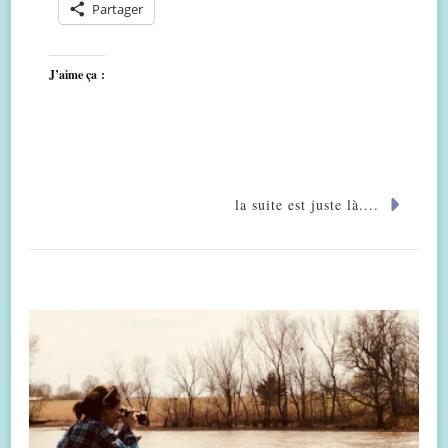
Partager
J’aime ça :
la suite est juste là....