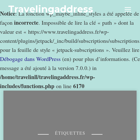
Travelingaddress
Notice
: La fonction wp_maybe_inline_styles a été appelée de
incorrecte
façon
. Impossible de lire la clé « path » dont la
valeur est « https://www.travelingaddress.fr/wp-
content/plugins/jetpack/_inc/build/subscriptions/subscription
pour la feuille de style « jetpack-subscriptions ». Veuillez lire
Débogage dans WordPress
(en) pour plus d’informations. (Ce
message a été ajouté à la version 7.0.0.) in
/home/travelinll/travelingaddress.fr/wp-
includes/functions.php
6170
on line
ÉTIQUETTES