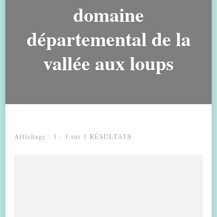
domaine
départemental de la
vallée aux loups
Affichage : 1 - 1 sur 1 RÉSULTATS