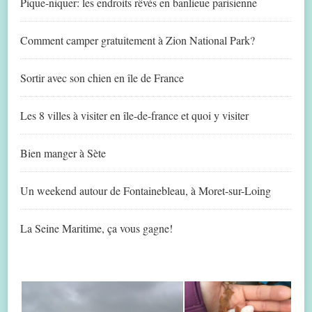
Pique-niquer: les endroits rêvés en banlieue parisienne
Comment camper gratuitement à Zion National Park?
Sortir avec son chien en île de France
Les 8 villes à visiter en île-de-france et quoi y visiter
Bien manger à Sète
Un weekend autour de Fontainebleau, à Moret-sur-Loing
La Seine Maritime, ça vous gagne!