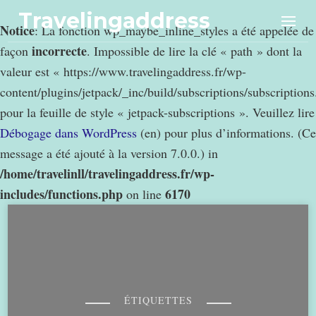
Travelingaddress
Notice
: La fonction wp_maybe_inline_styles a été appelée de
incorrecte
façon
. Impossible de lire la clé « path » dont la
valeur est « https://www.travelingaddress.fr/wp-
content/plugins/jetpack/_inc/build/subscriptions/subscription
pour la feuille de style « jetpack-subscriptions ». Veuillez lire
Débogage dans WordPress
(en) pour plus d’informations. (Ce
message a été ajouté à la version 7.0.0.) in
/home/travelinll/travelingaddress.fr/wp-
includes/functions.php
6170
on line
ÉTIQUETTES