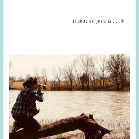
la suite est juste là....