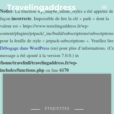
Travelingaddress
Notice
: La fonction wp_maybe_inline_styles a été appelée de
incorrecte
façon
. Impossible de lire la clé « path » dont la
valeur est « https://www.travelingaddress.fr/wp-
content/plugins/jetpack/_inc/build/subscriptions/subscription
pour la feuille de style « jetpack-subscriptions ». Veuillez lire
Débogage dans WordPress
(en) pour plus d’informations. (Ce
message a été ajouté à la version 7.0.0.) in
/home/travelinll/travelingaddress.fr/wp-
includes/functions.php
6170
on line
ÉTIQUETTES