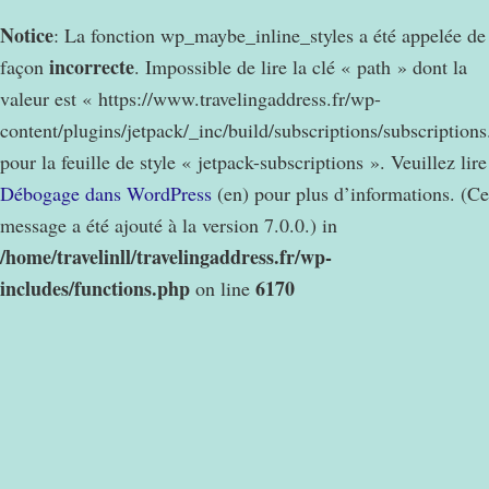
Notice
: La fonction wp_maybe_inline_styles a été appelée de
incorrecte
façon
. Impossible de lire la clé « path » dont la
valeur est « https://www.travelingaddress.fr/wp-
content/plugins/jetpack/_inc/build/subscriptions/subscription
pour la feuille de style « jetpack-subscriptions ». Veuillez lire
Débogage dans WordPress
(en) pour plus d’informations. (Ce
message a été ajouté à la version 7.0.0.) in
/home/travelinll/travelingaddress.fr/wp-
includes/functions.php
6170
on line