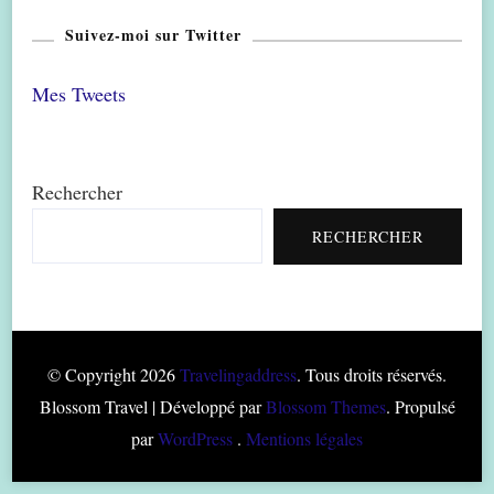
Suivez-moi sur Twitter
Mes Tweets
Rechercher
RECHERCHER
© Copyright 2026
Travelingaddress
. Tous droits réservés.
Blossom Travel | Développé par
Blossom Themes
. Propulsé
par
WordPress
.
Mentions légales