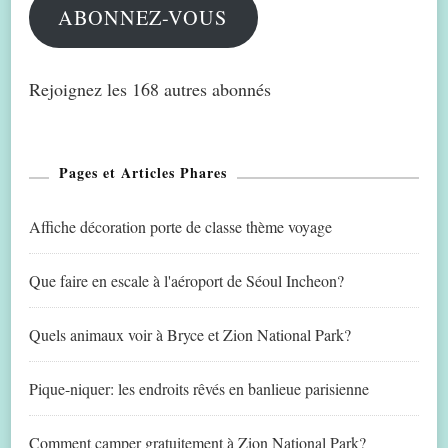
ABONNEZ-VOUS
Rejoignez les 168 autres abonnés
Pages et Articles Phares
Affiche décoration porte de classe thème voyage
Que faire en escale à l'aéroport de Séoul Incheon?
Quels animaux voir à Bryce et Zion National Park?
Pique-niquer: les endroits rêvés en banlieue parisienne
Comment camper gratuitement à Zion National Park?