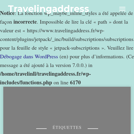
Travelingaddress
Notice
: La fonction wp_maybe_inline_styles a été appelée de
incorrecte
façon
. Impossible de lire la clé « path » dont la
valeur est « https://www.travelingaddress.fr/wp-
content/plugins/jetpack/_inc/build/subscriptions/subscription
pour la feuille de style « jetpack-subscriptions ». Veuillez lire
Débogage dans WordPress
(en) pour plus d’informations. (Ce
message a été ajouté à la version 7.0.0.) in
/home/travelinll/travelingaddress.fr/wp-
includes/functions.php
6170
on line
ÉTIQUETTES