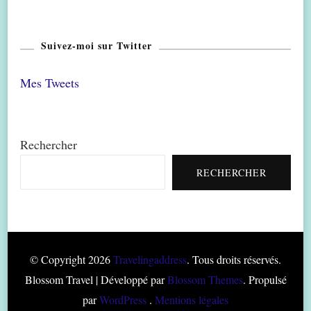
Suivez-moi sur Twitter
Mes Tweets
Rechercher
RECHERCHER
© Copyright 2026
Travelingaddress
. Tous droits réservés.
Blossom Travel | Développé par
Blossom Themes
. Propulsé
par
WordPress
.
Mentions légales