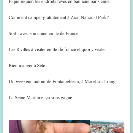
Pique-niquer: les endroits rêvés en banlieue parisienne
Comment camper gratuitement à Zion National Park?
Sortir avec son chien en île de France
Les 8 villes à visiter en île-de-france et quoi y visiter
Bien manger à Sète
Un weekend autour de Fontainebleau, à Moret-sur-Loing
La Seine Maritime, ça vous gagne!