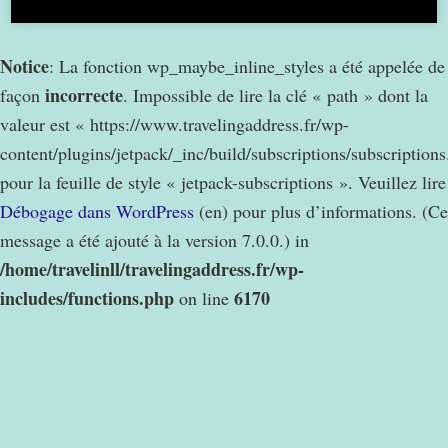
Notice
: La fonction wp_maybe_inline_styles a été appelée de
incorrecte
façon
. Impossible de lire la clé « path » dont la
valeur est « https://www.travelingaddress.fr/wp-
content/plugins/jetpack/_inc/build/subscriptions/subscription
pour la feuille de style « jetpack-subscriptions ». Veuillez lire
Débogage dans WordPress
(en) pour plus d’informations. (Ce
message a été ajouté à la version 7.0.0.) in
/home/travelinll/travelingaddress.fr/wp-
includes/functions.php
6170
on line