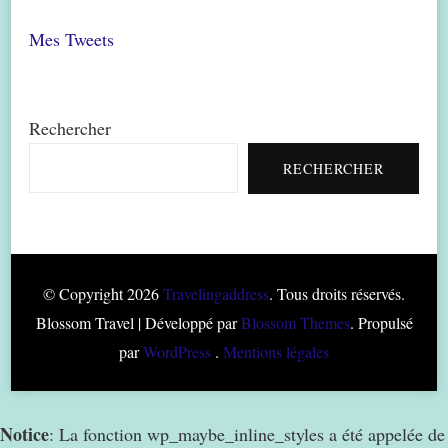
Mes Tweets
Rechercher
RECHERCHER
© Copyright 2026
Travelingaddress
. Tous droits réservés.
Blossom Travel | Développé par
Blossom Themes
. Propulsé
par
WordPress
.
Mentions légales
Notice
: La fonction wp_maybe_inline_styles a été appelée de