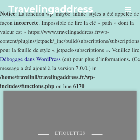
Travelingaddress
Notice
: La fonction wp_maybe_inline_styles a été appelée de
incorrecte
façon
. Impossible de lire la clé « path » dont la
valeur est « https://www.travelingaddress.fr/wp-
content/plugins/jetpack/_inc/build/subscriptions/subscription
pour la feuille de style « jetpack-subscriptions ». Veuillez lire
Débogage dans WordPress
(en) pour plus d’informations. (Ce
message a été ajouté à la version 7.0.0.) in
/home/travelinll/travelingaddress.fr/wp-
includes/functions.php
6170
on line
ÉTIQUETTES