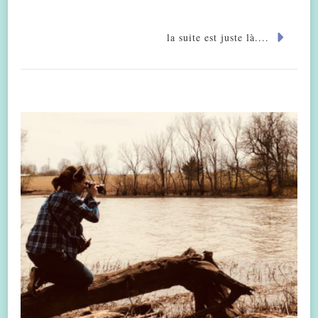
la suite est juste là....