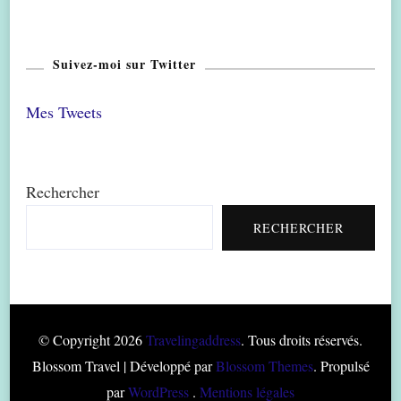
Suivez-moi sur Twitter
Mes Tweets
Rechercher
RECHERCHER
© Copyright 2026
Travelingaddress
. Tous droits réservés.
Blossom Travel | Développé par
Blossom Themes
. Propulsé
par
WordPress
.
Mentions légales