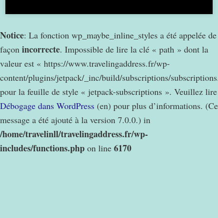
Notice
: La fonction wp_maybe_inline_styles a été appelée de
incorrecte
façon
. Impossible de lire la clé « path » dont la
valeur est « https://www.travelingaddress.fr/wp-
content/plugins/jetpack/_inc/build/subscriptions/subscription
pour la feuille de style « jetpack-subscriptions ». Veuillez lire
Débogage dans WordPress
(en) pour plus d’informations. (Ce
message a été ajouté à la version 7.0.0.) in
/home/travelinll/travelingaddress.fr/wp-
includes/functions.php
6170
on line