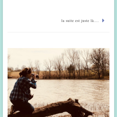
la suite est juste là....