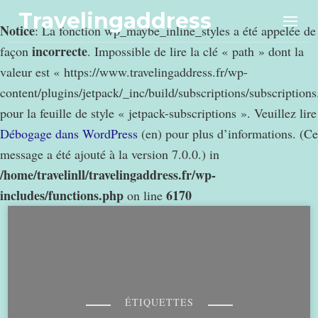
Travelingaddress
Notice
: La fonction wp_maybe_inline_styles a été appelée de
incorrecte
façon
. Impossible de lire la clé « path » dont la
valeur est « https://www.travelingaddress.fr/wp-
content/plugins/jetpack/_inc/build/subscriptions/subscription
pour la feuille de style « jetpack-subscriptions ». Veuillez lire
Débogage dans WordPress
(en) pour plus d’informations. (Ce
message a été ajouté à la version 7.0.0.) in
/home/travelinll/travelingaddress.fr/wp-
includes/functions.php
6170
on line
ÉTIQUETTES