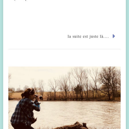
la suite est juste là....