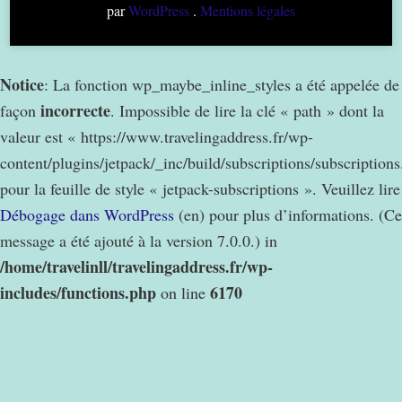
par
WordPress
.
Mentions légales
Notice
: La fonction wp_maybe_inline_styles a été appelée de
incorrecte
façon
. Impossible de lire la clé « path » dont la
valeur est « https://www.travelingaddress.fr/wp-
content/plugins/jetpack/_inc/build/subscriptions/subscription
pour la feuille de style « jetpack-subscriptions ». Veuillez lire
Débogage dans WordPress
(en) pour plus d’informations. (Ce
message a été ajouté à la version 7.0.0.) in
/home/travelinll/travelingaddress.fr/wp-
includes/functions.php
6170
on line