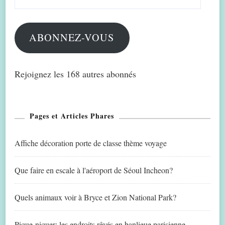
e-
mail
ABONNEZ-VOUS
Rejoignez les 168 autres abonnés
Pages et Articles Phares
Affiche décoration porte de classe thème voyage
Que faire en escale à l'aéroport de Séoul Incheon?
Quels animaux voir à Bryce et Zion National Park?
Pique-niquer: les endroits rêvés en banlieue parisienne