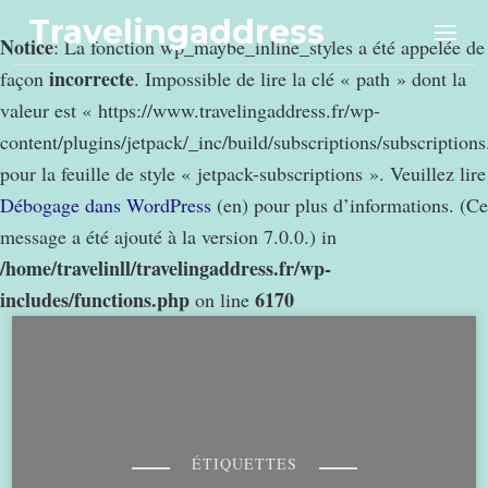
Travelingaddress
Notice
: La fonction wp_maybe_inline_styles a été appelée de
incorrecte
façon
. Impossible de lire la clé « path » dont la
valeur est « https://www.travelingaddress.fr/wp-
content/plugins/jetpack/_inc/build/subscriptions/subscription
pour la feuille de style « jetpack-subscriptions ». Veuillez lire
Débogage dans WordPress
(en) pour plus d’informations. (Ce
message a été ajouté à la version 7.0.0.) in
/home/travelinll/travelingaddress.fr/wp-
includes/functions.php
6170
on line
ÉTIQUETTES