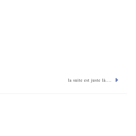
la suite est juste là....