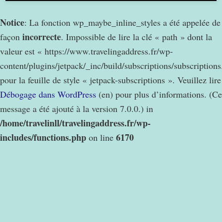
Notice
: La fonction wp_maybe_inline_styles a été appelée de
incorrecte
façon
. Impossible de lire la clé « path » dont la
valeur est « https://www.travelingaddress.fr/wp-
content/plugins/jetpack/_inc/build/subscriptions/subscription
pour la feuille de style « jetpack-subscriptions ». Veuillez lire
Débogage dans WordPress
(en) pour plus d’informations. (Ce
message a été ajouté à la version 7.0.0.) in
/home/travelinll/travelingaddress.fr/wp-
includes/functions.php
6170
on line