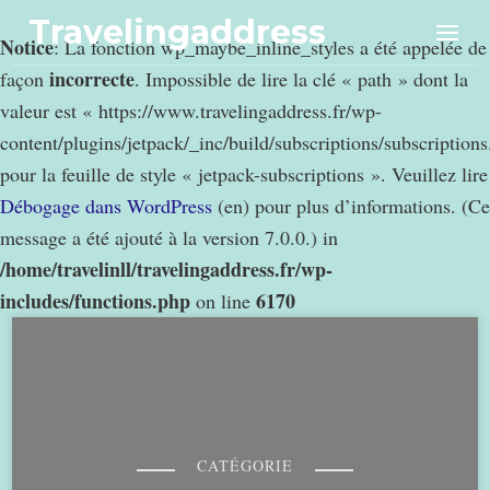
Travelingaddress
Notice
: La fonction wp_maybe_inline_styles a été appelée de
incorrecte
façon
. Impossible de lire la clé « path » dont la
valeur est « https://www.travelingaddress.fr/wp-
content/plugins/jetpack/_inc/build/subscriptions/subscription
pour la feuille de style « jetpack-subscriptions ». Veuillez lire
Débogage dans WordPress
(en) pour plus d’informations. (Ce
message a été ajouté à la version 7.0.0.) in
/home/travelinll/travelingaddress.fr/wp-
includes/functions.php
6170
on line
CATÉGORIE