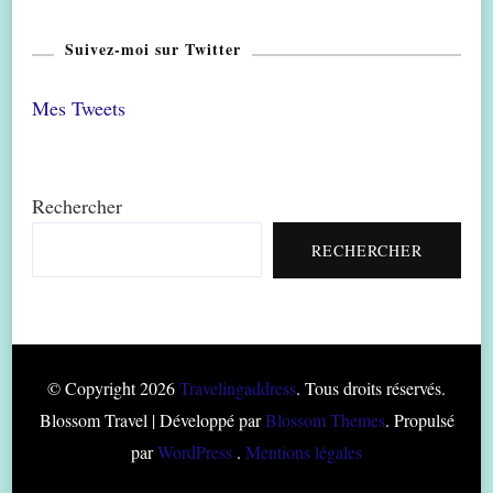
Suivez-moi sur Twitter
Mes Tweets
Rechercher
RECHERCHER
© Copyright 2026
Travelingaddress
. Tous droits réservés.
Blossom Travel | Développé par
Blossom Themes
. Propulsé
par
WordPress
.
Mentions légales