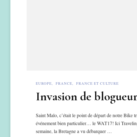
EUROPE
FRANCE
FRANCE ET CULTURE
Invasion de blogueu
Saint Malo, c’était le point de départ de notre Bike t
événement bien particulier… le WAT17! Ici Traveling
semaine, la Bretagne a vu débarquer …