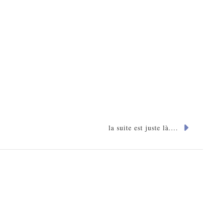
la suite est juste là....