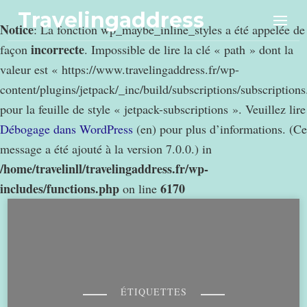
Travelingaddress
Notice
: La fonction wp_maybe_inline_styles a été appelée de
incorrecte
façon
. Impossible de lire la clé « path » dont la
valeur est « https://www.travelingaddress.fr/wp-
content/plugins/jetpack/_inc/build/subscriptions/subscription
pour la feuille de style « jetpack-subscriptions ». Veuillez lire
Débogage dans WordPress
(en) pour plus d’informations. (Ce
message a été ajouté à la version 7.0.0.) in
/home/travelinll/travelingaddress.fr/wp-
includes/functions.php
6170
on line
ÉTIQUETTES