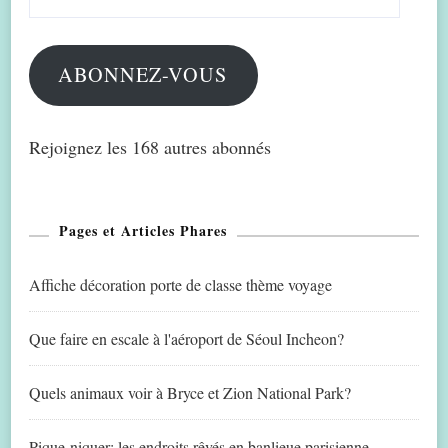
e-
mail
ABONNEZ-VOUS
Rejoignez les 168 autres abonnés
Pages et Articles Phares
Affiche décoration porte de classe thème voyage
Que faire en escale à l'aéroport de Séoul Incheon?
Quels animaux voir à Bryce et Zion National Park?
Pique-niquer: les endroits rêvés en banlieue parisienne