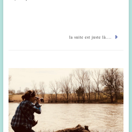
la suite est juste là....