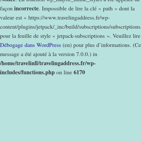
incorrecte
façon
. Impossible de lire la clé « path » dont la
valeur est « https://www.travelingaddress.fr/wp-
content/plugins/jetpack/_inc/build/subscriptions/subscription
pour la feuille de style « jetpack-subscriptions ». Veuillez lire
Débogage dans WordPress
(en) pour plus d’informations. (Ce
message a été ajouté à la version 7.0.0.) in
/home/travelinll/travelingaddress.fr/wp-
includes/functions.php
6170
on line