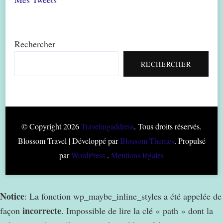
Rechercher
RECHERCHER
© Copyright 2026
Travelingaddress
. Tous droits réservés.
Blossom Travel | Développé par
Blossom Themes
. Propulsé
par
WordPress
.
Mentions légales
Notice
: La fonction wp_maybe_inline_styles a été appelée de
incorrecte
façon
. Impossible de lire la clé « path » dont la