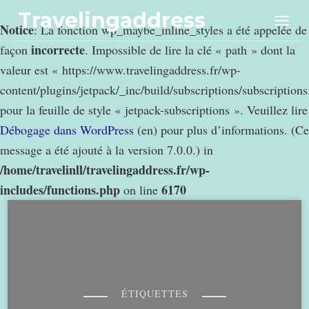
Travelingaddress
Notice
: La fonction wp_maybe_inline_styles a été appelée de
incorrecte
façon
. Impossible de lire la clé « path » dont la
valeur est « https://www.travelingaddress.fr/wp-
content/plugins/jetpack/_inc/build/subscriptions/subscription
pour la feuille de style « jetpack-subscriptions ». Veuillez lire
Débogage dans WordPress
(en) pour plus d’informations. (Ce
message a été ajouté à la version 7.0.0.) in
/home/travelinll/travelingaddress.fr/wp-
includes/functions.php
6170
on line
ÉTIQUETTES