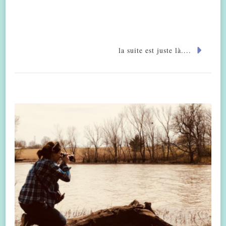
la suite est juste là....