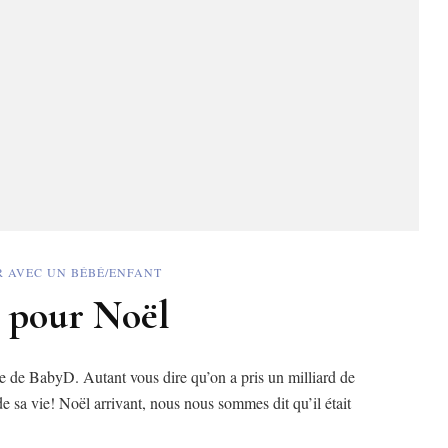
 AVEC UN BÉBÉ/ENFANT
s pour Noël
vée de BabyD. Autant vous dire qu’on a pris un milliard de
de sa vie! Noël arrivant, nous nous sommes dit qu’il était