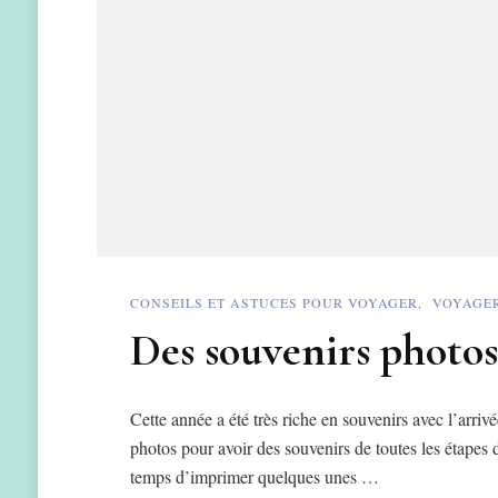
CONSEILS ET ASTUCES POUR VOYAGER
VOYAGER
Des souvenirs photo
Cette année a été très riche en souvenirs avec l’arri
photos pour avoir des souvenirs de toutes les étapes 
temps d’imprimer quelques unes …