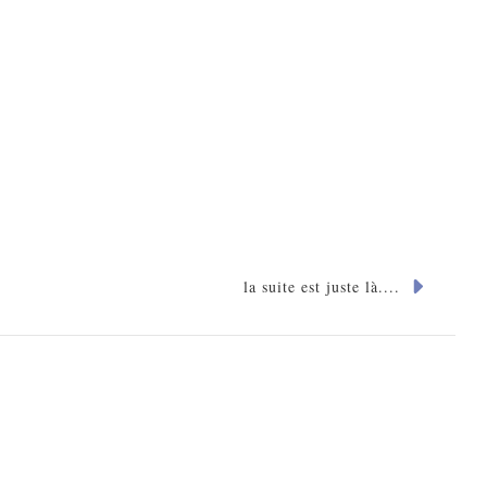
la suite est juste là....