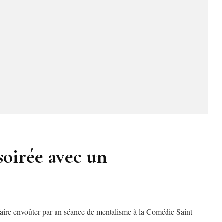
 soirée avec un
e faire envoûter par un séance de mentalisme à la Comédie Saint