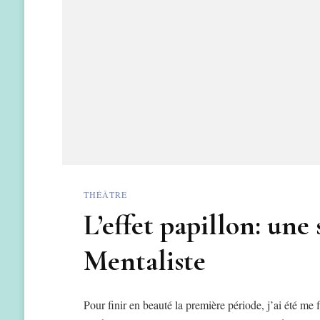
THÉÂTRE
L’effet papillon: une
Mentaliste
Pour finir en beauté la première période, j’ai été m