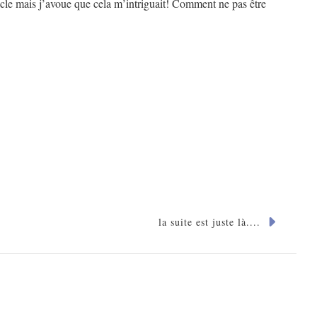
tacle mais j’avoue que cela m’intriguait! Comment ne pas être
la suite est juste là....