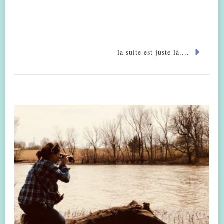
la suite est juste là....