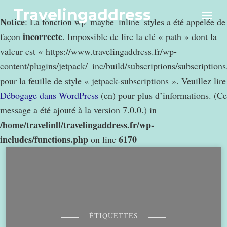
Travelingaddress
Notice
: La fonction wp_maybe_inline_styles a été appelée de
incorrecte
façon
. Impossible de lire la clé « path » dont la
valeur est « https://www.travelingaddress.fr/wp-
content/plugins/jetpack/_inc/build/subscriptions/subscription
pour la feuille de style « jetpack-subscriptions ». Veuillez lire
Débogage dans WordPress
(en) pour plus d’informations. (Ce
message a été ajouté à la version 7.0.0.) in
/home/travelinll/travelingaddress.fr/wp-
includes/functions.php
6170
on line
ÉTIQUETTES