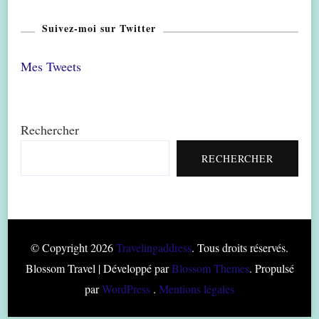
Suivez-moi sur Twitter
Mes Tweets
Rechercher
RECHERCHER
© Copyright 2026
Travelingaddress
. Tous droits réservés.
Blossom Travel | Développé par
Blossom Themes
. Propulsé
par
WordPress
.
Mentions légales