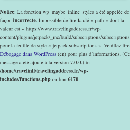
Notice
: La fonction wp_maybe_inline_styles a été appelée de
incorrecte
façon
. Impossible de lire la clé « path » dont la
valeur est « https://www.travelingaddress.fr/wp-
content/plugins/jetpack/_inc/build/subscriptions/subscription
pour la feuille de style « jetpack-subscriptions ». Veuillez lire
Débogage dans WordPress
(en) pour plus d’informations. (Ce
message a été ajouté à la version 7.0.0.) in
/home/travelinll/travelingaddress.fr/wp-
includes/functions.php
6170
on line