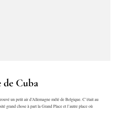
re de Cuba
is trouvé un petit air d’Allemagne mêlé de Belgique. C’était au
ité grand chose à part la Grand Place et l’autre place où