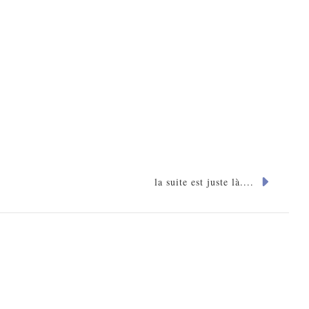
la suite est juste là....