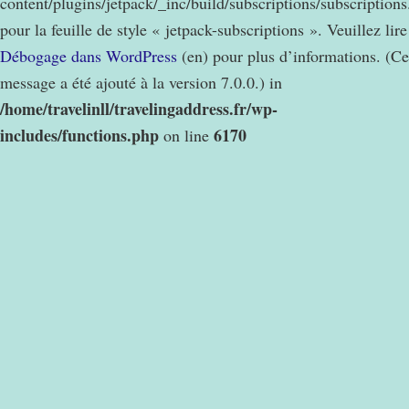
content/plugins/jetpack/_inc/build/subscriptions/subscription
pour la feuille de style « jetpack-subscriptions ». Veuillez lire
Débogage dans WordPress
(en) pour plus d’informations. (Ce
message a été ajouté à la version 7.0.0.) in
/home/travelinll/travelingaddress.fr/wp-
includes/functions.php
6170
on line