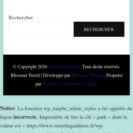
Rechercher
RECHERCHER
© Copyright 2026
Travelingaddress
. Tous droits réservés.
Blossom Travel | Développé par
Blossom Themes
. Propulsé
par
WordPress
.
Mentions légales
Notice
: La fonction wp_maybe_inline_styles a été appelée de
incorrecte
façon
. Impossible de lire la clé « path » dont la
valeur est « https://www.travelingaddress.fr/wp-