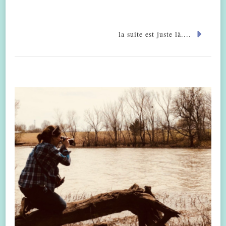
la suite est juste là....