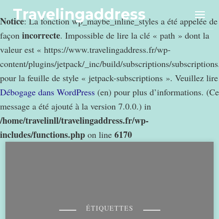
Travelingaddress
Notice
: La fonction wp_maybe_inline_styles a été appelée de
incorrecte
façon
. Impossible de lire la clé « path » dont la
valeur est « https://www.travelingaddress.fr/wp-
content/plugins/jetpack/_inc/build/subscriptions/subscription
pour la feuille de style « jetpack-subscriptions ». Veuillez lire
Débogage dans WordPress
(en) pour plus d’informations. (Ce
message a été ajouté à la version 7.0.0.) in
/home/travelinll/travelingaddress.fr/wp-
includes/functions.php
6170
on line
ÉTIQUETTES