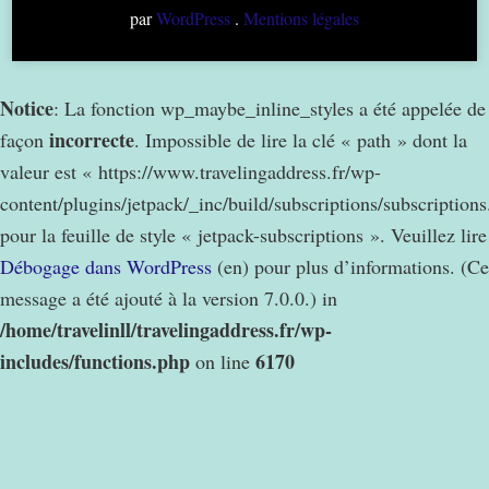
par
WordPress
.
Mentions légales
Notice
: La fonction wp_maybe_inline_styles a été appelée de
incorrecte
façon
. Impossible de lire la clé « path » dont la
valeur est « https://www.travelingaddress.fr/wp-
content/plugins/jetpack/_inc/build/subscriptions/subscription
pour la feuille de style « jetpack-subscriptions ». Veuillez lire
Débogage dans WordPress
(en) pour plus d’informations. (Ce
message a été ajouté à la version 7.0.0.) in
/home/travelinll/travelingaddress.fr/wp-
includes/functions.php
6170
on line