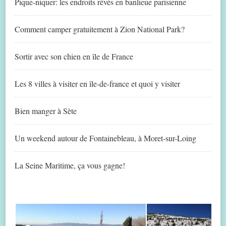
Pique-niquer: les endroits rêvés en banlieue parisienne
Comment camper gratuitement à Zion National Park?
Sortir avec son chien en île de France
Les 8 villes à visiter en île-de-france et quoi y visiter
Bien manger à Sète
Un weekend autour de Fontainebleau, à Moret-sur-Loing
La Seine Maritime, ça vous gagne!