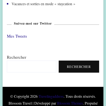
Vacances et sorties en mode « staycation »
Suivez-moi sur Twitter
Mes Tweets
Rechercher
RECHERCHER
© Copyright 2026
Travelingaddress
. Tous droits réservés.
Blossom Travel | Développé par
Blossom Themes
. Propulsé