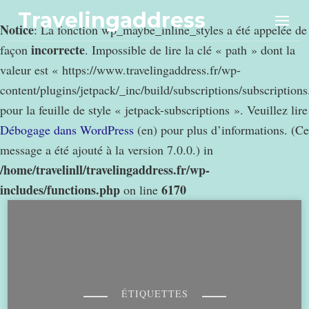
Travelingaddress
Notice
: La fonction wp_maybe_inline_styles a été appelée de
incorrecte
façon
. Impossible de lire la clé « path » dont la
valeur est « https://www.travelingaddress.fr/wp-
content/plugins/jetpack/_inc/build/subscriptions/subscription
pour la feuille de style « jetpack-subscriptions ». Veuillez lire
Débogage dans WordPress
(en) pour plus d’informations. (Ce
message a été ajouté à la version 7.0.0.) in
/home/travelinll/travelingaddress.fr/wp-
includes/functions.php
6170
on line
ÉTIQUETTES