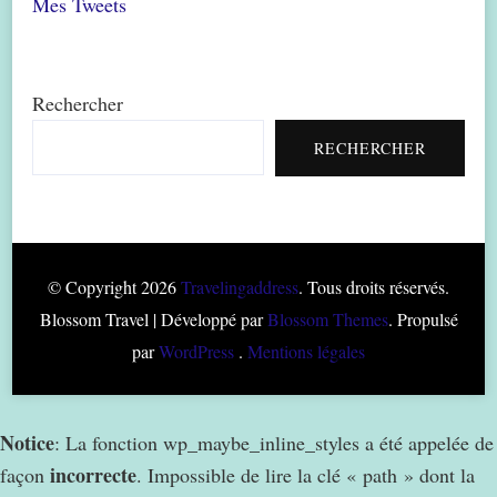
Mes Tweets
Rechercher
RECHERCHER
© Copyright 2026
Travelingaddress
. Tous droits réservés.
Blossom Travel | Développé par
Blossom Themes
. Propulsé
par
WordPress
.
Mentions légales
Notice
: La fonction wp_maybe_inline_styles a été appelée de
incorrecte
façon
. Impossible de lire la clé « path » dont la