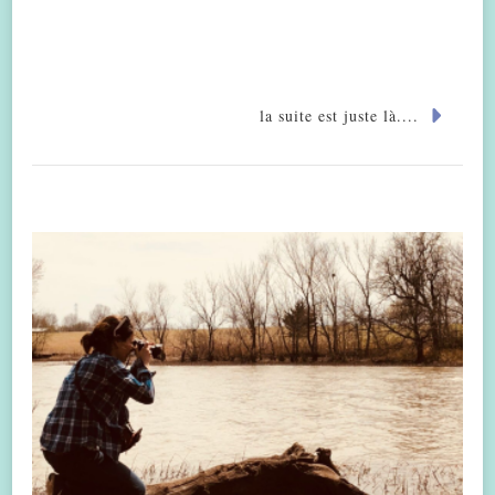
la suite est juste là....