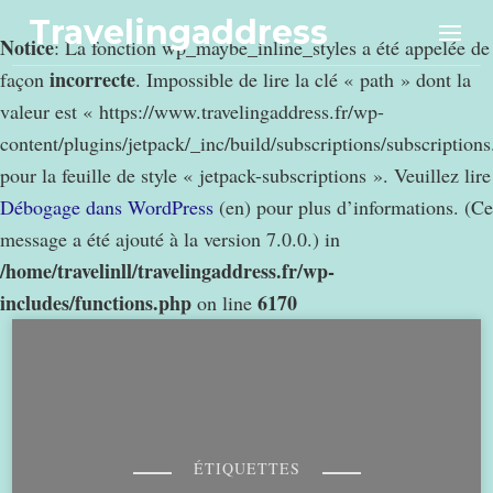
Travelingaddress
Notice
: La fonction wp_maybe_inline_styles a été appelée de
incorrecte
façon
. Impossible de lire la clé « path » dont la
valeur est « https://www.travelingaddress.fr/wp-
content/plugins/jetpack/_inc/build/subscriptions/subscription
pour la feuille de style « jetpack-subscriptions ». Veuillez lire
Débogage dans WordPress
(en) pour plus d’informations. (Ce
message a été ajouté à la version 7.0.0.) in
/home/travelinll/travelingaddress.fr/wp-
includes/functions.php
6170
on line
ÉTIQUETTES