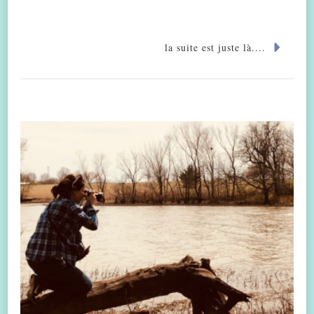
la suite est juste là....