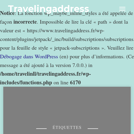
Travelingaddress
Notice
: La fonction wp_maybe_inline_styles a été appelée de
incorrecte
façon
. Impossible de lire la clé « path » dont la
valeur est « https://www.travelingaddress.fr/wp-
content/plugins/jetpack/_inc/build/subscriptions/subscription
pour la feuille de style « jetpack-subscriptions ». Veuillez lire
Débogage dans WordPress
(en) pour plus d’informations. (Ce
message a été ajouté à la version 7.0.0.) in
/home/travelinll/travelingaddress.fr/wp-
includes/functions.php
6170
on line
ÉTIQUETTES