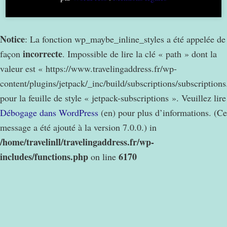
Notice
: La fonction wp_maybe_inline_styles a été appelée de
incorrecte
façon
. Impossible de lire la clé « path » dont la
valeur est « https://www.travelingaddress.fr/wp-
content/plugins/jetpack/_inc/build/subscriptions/subscription
pour la feuille de style « jetpack-subscriptions ». Veuillez lire
Débogage dans WordPress
(en) pour plus d’informations. (Ce
message a été ajouté à la version 7.0.0.) in
/home/travelinll/travelingaddress.fr/wp-
includes/functions.php
6170
on line