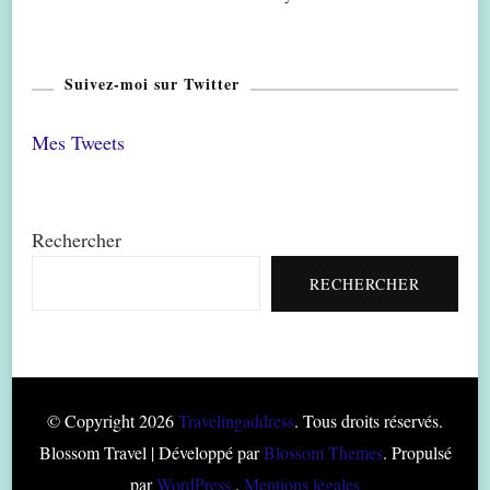
Suivez-moi sur Twitter
Mes Tweets
Rechercher
RECHERCHER
© Copyright 2026
Travelingaddress
. Tous droits réservés.
Blossom Travel | Développé par
Blossom Themes
. Propulsé
par
WordPress
.
Mentions légales