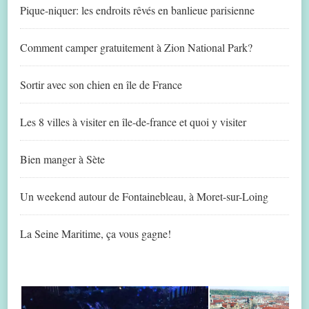
Pique-niquer: les endroits rêvés en banlieue parisienne
Comment camper gratuitement à Zion National Park?
Sortir avec son chien en île de France
Les 8 villes à visiter en île-de-france et quoi y visiter
Bien manger à Sète
Un weekend autour de Fontainebleau, à Moret-sur-Loing
La Seine Maritime, ça vous gagne!