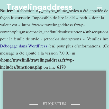
Travelingaddress
Notice
: La fonction wp_maybe_inline_styles a été appelée de
incorrecte
façon
. Impossible de lire la clé « path » dont la
valeur est « https://www.travelingaddress.fr/wp-
content/plugins/jetpack/_inc/build/subscriptions/subscription
pour la feuille de style « jetpack-subscriptions ». Veuillez lire
Débogage dans WordPress
(en) pour plus d’informations. (Ce
message a été ajouté à la version 7.0.0.) in
/home/travelinll/travelingaddress.fr/wp-
includes/functions.php
6170
on line
ÉTIQUETTES