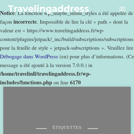
Travelingaddress
Notice
: La fonction wp_maybe_inline_styles a été appelée de
incorrecte
façon
. Impossible de lire la clé « path » dont la
valeur est « https://www.travelingaddress.fr/wp-
content/plugins/jetpack/_inc/build/subscriptions/subscription
pour la feuille de style « jetpack-subscriptions ». Veuillez lire
Débogage dans WordPress
(en) pour plus d’informations. (Ce
message a été ajouté à la version 7.0.0.) in
/home/travelinll/travelingaddress.fr/wp-
includes/functions.php
6170
on line
ÉTIQUETTES