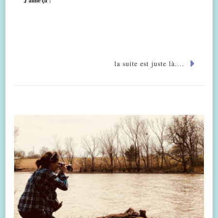
J’aime ça :
la suite est juste là....