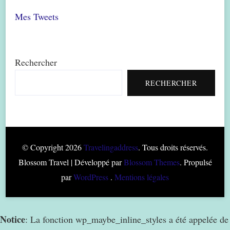
Mes Tweets
Rechercher
RECHERCHER
© Copyright 2026
Travelingaddress
. Tous droits réservés.
Blossom Travel | Développé par
Blossom Themes
. Propulsé
par
WordPress
.
Mentions légales
Notice
: La fonction wp_maybe_inline_styles a été appelée de