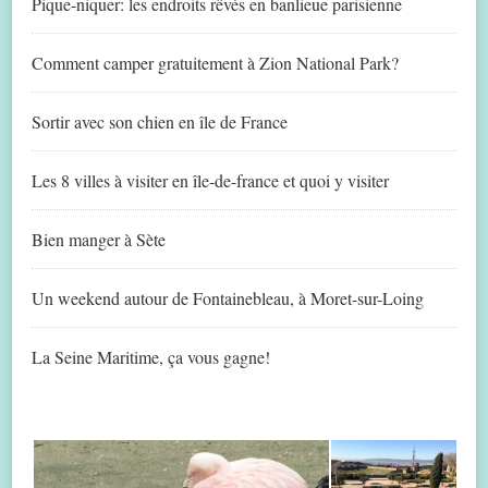
Pique-niquer: les endroits rêvés en banlieue parisienne
Comment camper gratuitement à Zion National Park?
Sortir avec son chien en île de France
Les 8 villes à visiter en île-de-france et quoi y visiter
Bien manger à Sète
Un weekend autour de Fontainebleau, à Moret-sur-Loing
La Seine Maritime, ça vous gagne!