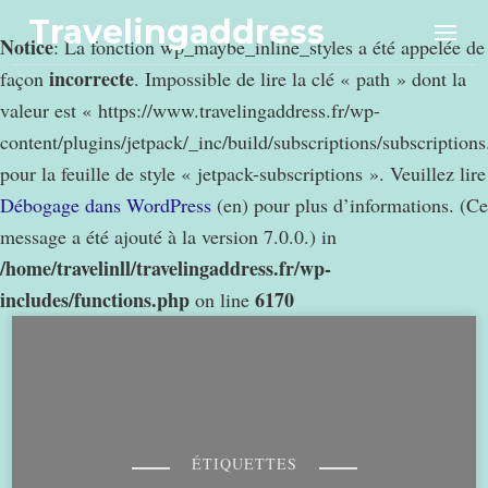
Travelingaddress
Notice
: La fonction wp_maybe_inline_styles a été appelée de
incorrecte
façon
. Impossible de lire la clé « path » dont la
valeur est « https://www.travelingaddress.fr/wp-
content/plugins/jetpack/_inc/build/subscriptions/subscription
pour la feuille de style « jetpack-subscriptions ». Veuillez lire
Débogage dans WordPress
(en) pour plus d’informations. (Ce
message a été ajouté à la version 7.0.0.) in
/home/travelinll/travelingaddress.fr/wp-
includes/functions.php
6170
on line
ÉTIQUETTES