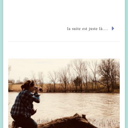
la suite est juste là....