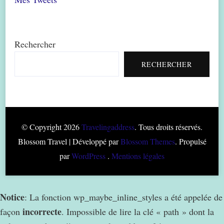
Rechercher
RECHERCHER
© Copyright 2026
Travelingaddress
. Tous droits réservés.
Blossom Travel | Développé par
Blossom Themes
. Propulsé
par
WordPress
.
Mentions légales
Notice
: La fonction wp_maybe_inline_styles a été appelée de
incorrecte
façon
. Impossible de lire la clé « path » dont la