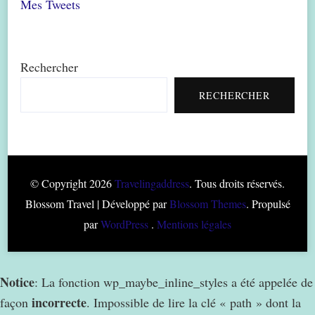
Mes Tweets
Rechercher
RECHERCHER
© Copyright 2026
Travelingaddress
. Tous droits réservés.
Blossom Travel | Développé par
Blossom Themes
. Propulsé
par
WordPress
.
Mentions légales
Notice
: La fonction wp_maybe_inline_styles a été appelée de
incorrecte
façon
. Impossible de lire la clé « path » dont la