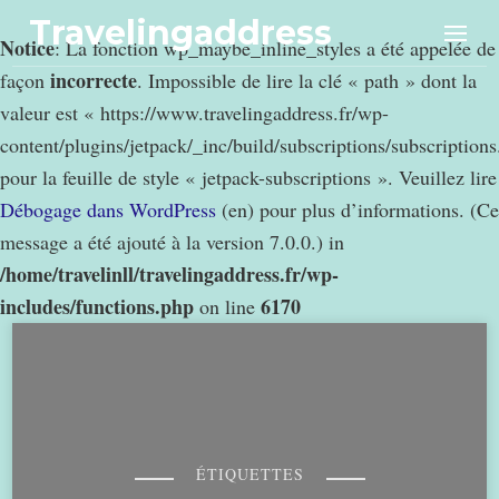
Travelingaddress
Notice
: La fonction wp_maybe_inline_styles a été appelée de
incorrecte
façon
. Impossible de lire la clé « path » dont la
valeur est « https://www.travelingaddress.fr/wp-
content/plugins/jetpack/_inc/build/subscriptions/subscription
pour la feuille de style « jetpack-subscriptions ». Veuillez lire
Débogage dans WordPress
(en) pour plus d’informations. (Ce
message a été ajouté à la version 7.0.0.) in
/home/travelinll/travelingaddress.fr/wp-
includes/functions.php
6170
on line
ÉTIQUETTES