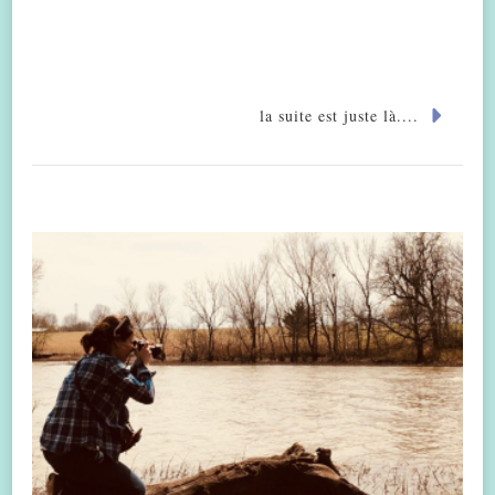
la suite est juste là....