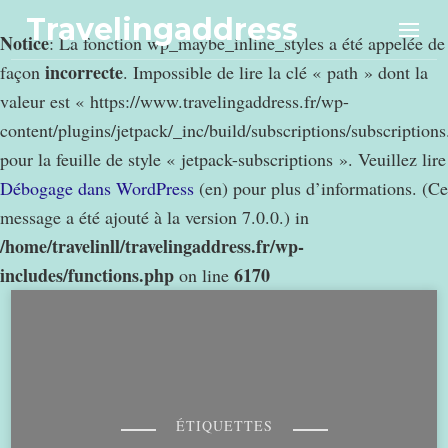
Travelingaddress
Notice
: La fonction wp_maybe_inline_styles a été appelée de
incorrecte
façon
. Impossible de lire la clé « path » dont la
valeur est « https://www.travelingaddress.fr/wp-
content/plugins/jetpack/_inc/build/subscriptions/subscription
pour la feuille de style « jetpack-subscriptions ». Veuillez lire
Débogage dans WordPress
(en) pour plus d’informations. (Ce
message a été ajouté à la version 7.0.0.) in
/home/travelinll/travelingaddress.fr/wp-
includes/functions.php
6170
on line
ÉTIQUETTES