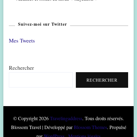
Suivez-moi sur Twitter
Mes Tweets
Rechercher
RECHERCHER
© Copyright 2026
Travelingaddress
. Tous droits réservés.
Blossom Travel | Développé par
Blossom Themes
. Propulsé
par
WordPress
.
Mentions légales