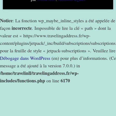
Notice
: La fonction wp_maybe_inline_styles a été appelée de
incorrecte
façon
. Impossible de lire la clé « path » dont la
valeur est « https://www.travelingaddress.fr/wp-
content/plugins/jetpack/_inc/build/subscriptions/subscription
pour la feuille de style « jetpack-subscriptions ». Veuillez lire
Débogage dans WordPress
(en) pour plus d’informations. (Ce
message a été ajouté à la version 7.0.0.) in
/home/travelinll/travelingaddress.fr/wp-
includes/functions.php
6170
on line