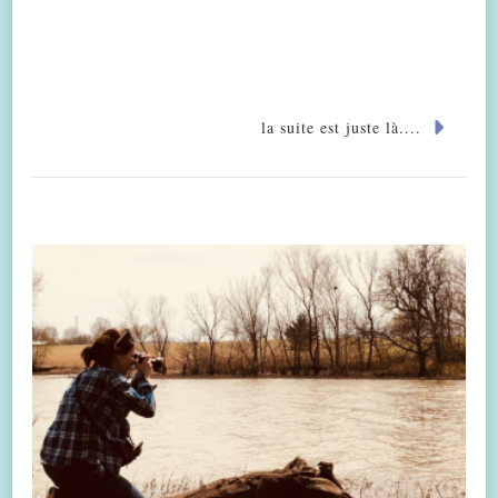
la suite est juste là....