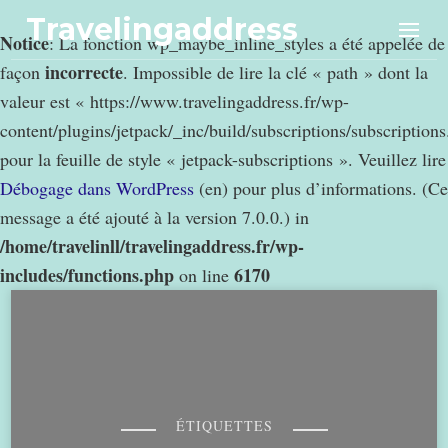
Travelingaddress
Notice
: La fonction wp_maybe_inline_styles a été appelée de
incorrecte
façon
. Impossible de lire la clé « path » dont la
valeur est « https://www.travelingaddress.fr/wp-
content/plugins/jetpack/_inc/build/subscriptions/subscription
pour la feuille de style « jetpack-subscriptions ». Veuillez lire
Débogage dans WordPress
(en) pour plus d’informations. (Ce
message a été ajouté à la version 7.0.0.) in
/home/travelinll/travelingaddress.fr/wp-
includes/functions.php
6170
on line
ÉTIQUETTES