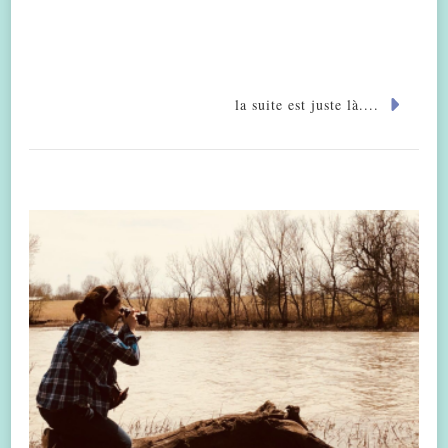
la suite est juste là....