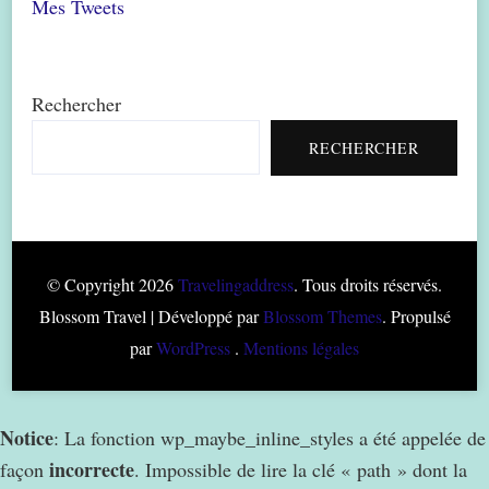
Mes Tweets
Rechercher
RECHERCHER
© Copyright 2026
Travelingaddress
. Tous droits réservés.
Blossom Travel | Développé par
Blossom Themes
. Propulsé
par
WordPress
.
Mentions légales
Notice
: La fonction wp_maybe_inline_styles a été appelée de
incorrecte
façon
. Impossible de lire la clé « path » dont la