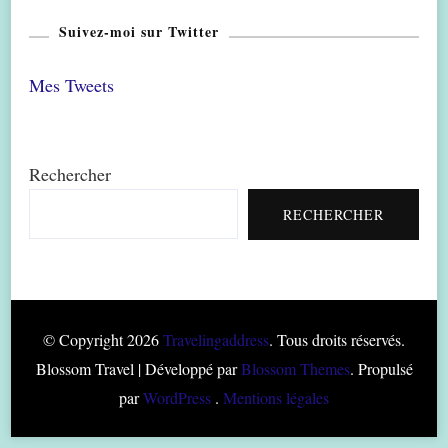
Suivez-moi sur Twitter
Mes Tweets
Rechercher
RECHERCHER
© Copyright 2026
Travelingaddress
. Tous droits réservés.
Blossom Travel | Développé par
Blossom Themes
. Propulsé
par
WordPress
.
Mentions légales