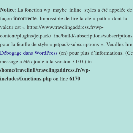
Notice
: La fonction wp_maybe_inline_styles a été appelée de
incorrecte
façon
. Impossible de lire la clé « path » dont la
valeur est « https://www.travelingaddress.fr/wp-
content/plugins/jetpack/_inc/build/subscriptions/subscription
pour la feuille de style « jetpack-subscriptions ». Veuillez lire
Débogage dans WordPress
(en) pour plus d’informations. (Ce
message a été ajouté à la version 7.0.0.) in
/home/travelinll/travelingaddress.fr/wp-
includes/functions.php
6170
on line