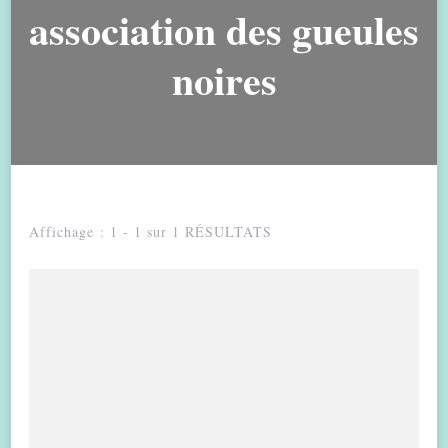
association des gueules
noires
Affichage : 1 - 1 sur 1 RÉSULTATS