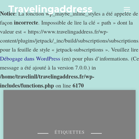
Travelingaddress
Notice
: La fonction wp_maybe_inline_styles a été appelée de
incorrecte
façon
. Impossible de lire la clé « path » dont la
valeur est « https://www.travelingaddress.fr/wp-
content/plugins/jetpack/_inc/build/subscriptions/subscription
pour la feuille de style « jetpack-subscriptions ». Veuillez lire
Débogage dans WordPress
(en) pour plus d’informations. (Ce
message a été ajouté à la version 7.0.0.) in
/home/travelinll/travelingaddress.fr/wp-
includes/functions.php
6170
on line
ÉTIQUETTES