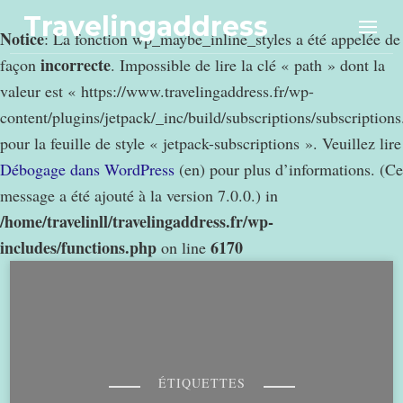
Travelingaddress
Notice
: La fonction wp_maybe_inline_styles a été appelée de
incorrecte
façon
. Impossible de lire la clé « path » dont la
valeur est « https://www.travelingaddress.fr/wp-
content/plugins/jetpack/_inc/build/subscriptions/subscription
pour la feuille de style « jetpack-subscriptions ». Veuillez lire
Débogage dans WordPress
(en) pour plus d’informations. (Ce
message a été ajouté à la version 7.0.0.) in
/home/travelinll/travelingaddress.fr/wp-
includes/functions.php
6170
on line
ÉTIQUETTES