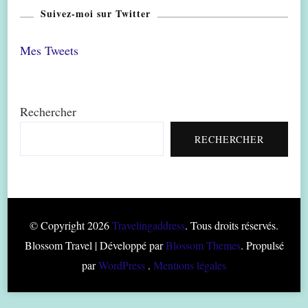
Suivez-moi sur Twitter
Mes Tweets
Rechercher
RECHERCHER
© Copyright 2026
Travelingaddress
. Tous droits réservés.
Blossom Travel | Développé par
Blossom Themes
. Propulsé
par
WordPress
.
Mentions légales