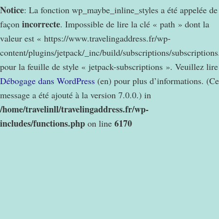
Notice
: La fonction wp_maybe_inline_styles a été appelée de
incorrecte
façon
. Impossible de lire la clé « path » dont la
valeur est « https://www.travelingaddress.fr/wp-
content/plugins/jetpack/_inc/build/subscriptions/subscription
pour la feuille de style « jetpack-subscriptions ». Veuillez lire
Débogage dans WordPress
(en) pour plus d’informations. (Ce
message a été ajouté à la version 7.0.0.) in
/home/travelinll/travelingaddress.fr/wp-
includes/functions.php
6170
on line