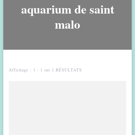
aquarium de saint
malo
Affichage : 1 - 1 sur 1 RÉSULTATS