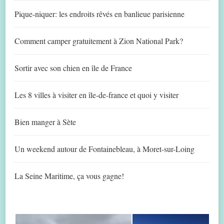
Pique-niquer: les endroits rêvés en banlieue parisienne
Comment camper gratuitement à Zion National Park?
Sortir avec son chien en île de France
Les 8 villes à visiter en île-de-france et quoi y visiter
Bien manger à Sète
Un weekend autour de Fontainebleau, à Moret-sur-Loing
La Seine Maritime, ça vous gagne!