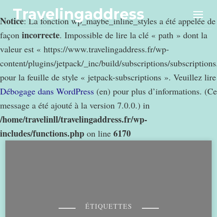
Travelingaddress
Notice
: La fonction wp_maybe_inline_styles a été appelée de
incorrecte
façon
. Impossible de lire la clé « path » dont la
valeur est « https://www.travelingaddress.fr/wp-
content/plugins/jetpack/_inc/build/subscriptions/subscription
pour la feuille de style « jetpack-subscriptions ». Veuillez lire
Débogage dans WordPress
(en) pour plus d’informations. (Ce
message a été ajouté à la version 7.0.0.) in
/home/travelinll/travelingaddress.fr/wp-
includes/functions.php
6170
on line
ÉTIQUETTES