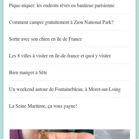
Pique-niquer: les endroits rêvés en banlieue parisienne
Comment camper gratuitement à Zion National Park?
Sortir avec son chien en île de France
Les 8 villes à visiter en île-de-france et quoi y visiter
Bien manger à Sète
Un weekend autour de Fontainebleau, à Moret-sur-Loing
La Seine Maritime, ça vous gagne!