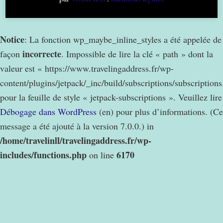
Notice
: La fonction wp_maybe_inline_styles a été appelée de
incorrecte
façon
. Impossible de lire la clé « path » dont la
valeur est « https://www.travelingaddress.fr/wp-
content/plugins/jetpack/_inc/build/subscriptions/subscription
pour la feuille de style « jetpack-subscriptions ». Veuillez lire
Débogage dans WordPress
(en) pour plus d’informations. (Ce
message a été ajouté à la version 7.0.0.) in
/home/travelinll/travelingaddress.fr/wp-
includes/functions.php
6170
on line