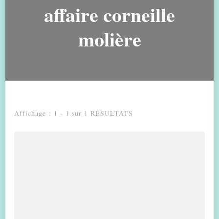
affaire corneille
molière
Affichage : 1 - 1 sur 1 RÉSULTATS