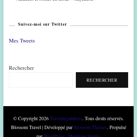
Suivez-moi sur Twitter
Mes Tweets
Rechercher
RECHERCHER
© Copyright 2026
Travelingaddress
. Tous droits réservés.
Blossom Travel | Développé par
Blossom Themes
. Propulsé
par
WordPress
.
Mentions légales