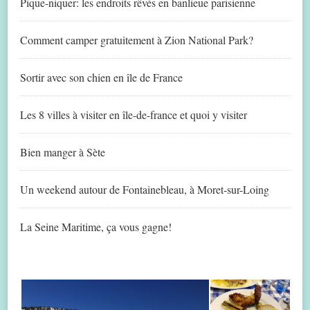
Pique-niquer: les endroits rêvés en banlieue parisienne
Comment camper gratuitement à Zion National Park?
Sortir avec son chien en île de France
Les 8 villes à visiter en île-de-france et quoi y visiter
Bien manger à Sète
Un weekend autour de Fontainebleau, à Moret-sur-Loing
La Seine Maritime, ça vous gagne!