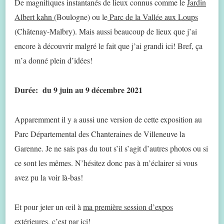
De magnifiques instantanés de lieux connus comme le
Jardin
Albert kahn (
Boulogne) ou le
Parc de la Vallée aux Loups
(Châtenay-Malbry). Mais aussi beaucoup de lieux que j’ai
encore à découvrir malgré le fait que j’ai grandi ici! Bref, ça
m’a donné plein d’idées!
Durée: du 9 juin au 9 décembre 2021
Apparemment il y a aussi une version de cette exposition au
Parc Départemental des Chanteraines de Villeneuve la
Garenne. Je ne sais pas du tout s’il s’agit d’autres photos ou si
ce sont les mêmes. N’hésitez donc pas à m’éclairer si vous
avez pu la voir là-bas!
Et pour jeter un œil à
ma première session d’expos
extérieures,
c’est par ici!