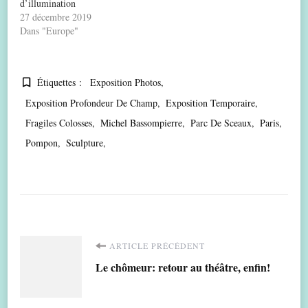
d’illumination
27 décembre 2019
Dans "Europe"
Étiquettes :
Exposition Photos
Exposition Profondeur De Champ
Exposition Temporaire
Fragiles Colosses
Michel Bassompierre
Parc De Sceaux
Paris
Pompon
Sculpture
Navigation
ARTICLE PRÉCÉDENT
Le chômeur: retour au théâtre, enfin!
d'article