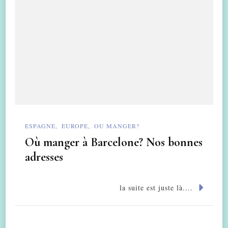
ESPAGNE
EUROPE
OU MANGER?
Où manger à Barcelone? Nos bonnes
adresses
la suite est juste là....