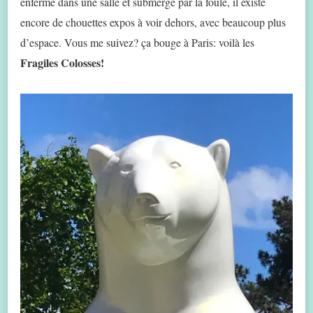
enfermé dans une salle et submergé par la foule, il existe
encore de chouettes expos à voir dehors, avec beaucoup plus
d’espace. Vous me suivez? ça bouge à Paris: voilà les
Fragiles Colosses!