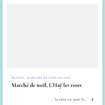
FRANCE
MARCHÉS DE NOËL/SALONS
Marché de noël, L'Haÿ les roses
la suite est juste là....