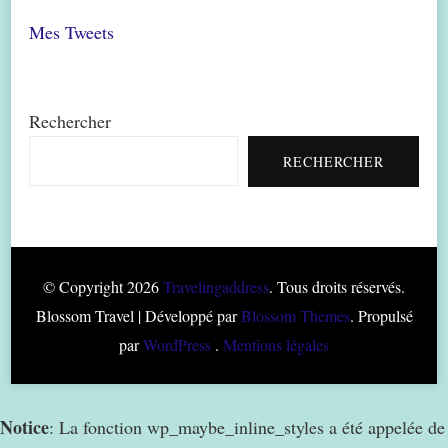
Mes Tweets
Rechercher
RECHERCHER
© Copyright 2026
Travelingaddress
. Tous droits réservés.
Blossom Travel | Développé par
Blossom Themes
. Propulsé
par
WordPress
.
Mentions légales
Notice
: La fonction wp_maybe_inline_styles a été appelée de