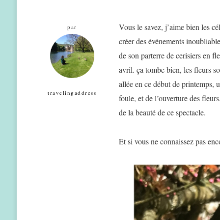
Vous le savez, j’aime bien les cé
par
créer des événements inoubliabl
de son parterre de cerisiers en f
avril. ça tombe bien, les fleurs s
allée en ce début de printemps, u
travelingaddress
foule, et de l’ouverture des fleu
de la beauté de ce spectacle.
Et si vous ne connaissez pas enc