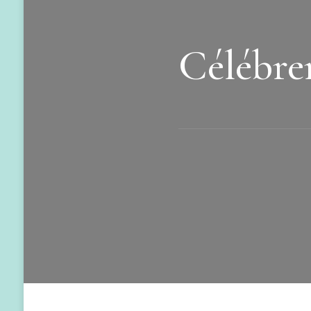
Célébre