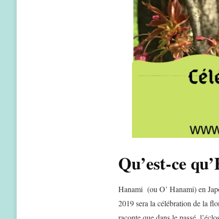
Qu’est-ce qu
Hanami (ou O’ Hanami) en Japona
2019 sera la célébration de la fl
raconte que dans le passé, l’éclos