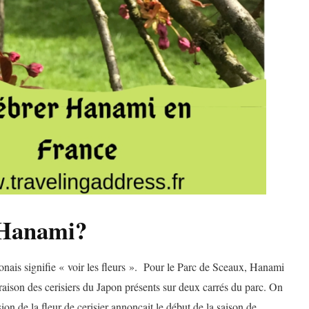
’Hanami?
is signifie « voir les fleurs ». Pour le Parc de Sceaux, Hanami
oraison des cerisiers du Japon présents sur deux carrés du parc. On
ion de la fleur de cerisier annonçait le début de la saison de