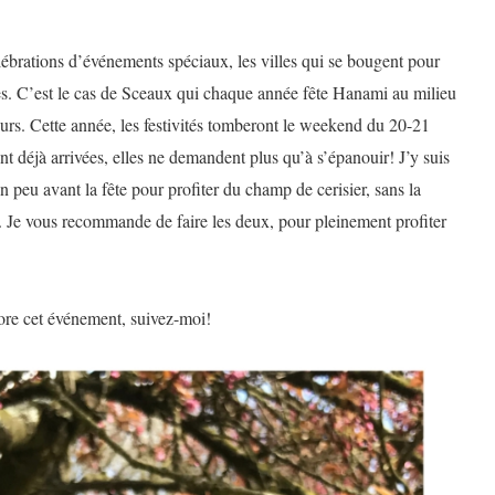
lébrations d’événements spéciaux, les villes qui se bougent pour
es. C’est le cas de Sceaux qui chaque année fête Hanami au milieu
leurs. Cette année, les festivités tomberont le weekend du 20-21
ont déjà arrivées, elles ne demandent plus qu’à s’épanouir! J’y suis
n peu avant la fête pour profiter du champ de cerisier, sans la
rs. Je vous recommande de faire les deux, pour pleinement profiter
ore cet événement, suivez-moi!