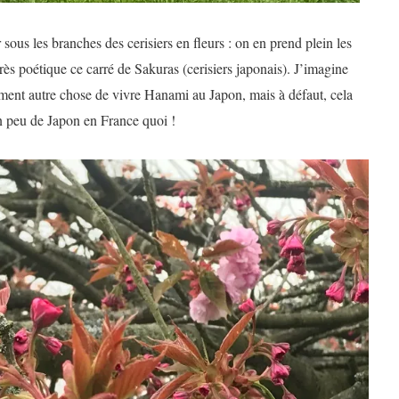
sous les branches des cerisiers en fleurs : on en prend plein les
rès poétique ce carré de Sakuras (cerisiers japonais). J’imagine
ment autre chose de vivre Hanami au Japon, mais à défaut, cela
 peu de Japon en France quoi !