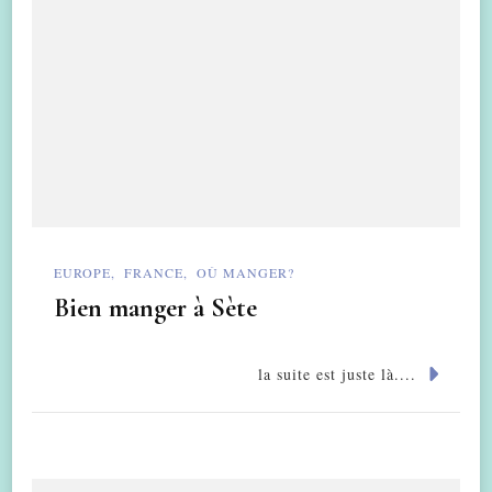
EUROPE
FRANCE
OÙ MANGER?
Bien manger à Sète
la suite est juste là....