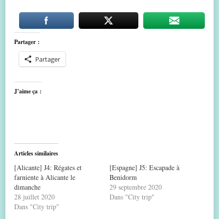
Partager :
Partager
J’aime ça :
Articles similaires
[Alicante] J4: Régates et
[Espagne] J5: Escapade à
farniente à Alicante le
Benidorm
dimanche
29 septembre 2020
28 juillet 2020
Dans "City trip"
Dans "City trip"