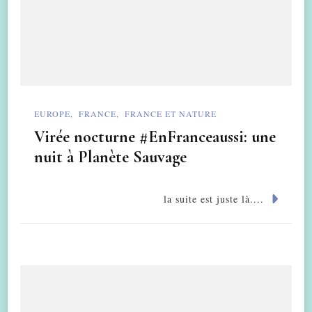
EUROPE
FRANCE
FRANCE ET NATURE
Virée nocturne #EnFranceaussi: une
nuit à Planète Sauvage
la suite est juste là....