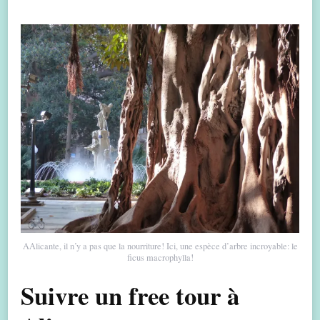
AAlicante, il n’y a pas que la nourriture! Ici, une espèce d’arbre incroyable: le
ficus macrophylla!
Suivre un free tour à