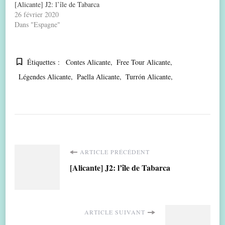
[Alicante] J2: l’île de Tabarca
26 février 2020
Dans "Espagne"
Étiquettes :
Contes Alicante
Free Tour Alicante
Légendes Alicante
Paella Alicante
Turrón Alicante
Navigation
ARTICLE PRÉCÉDENT
[Alicante] J2: l’île de Tabarca
d'article
ARTICLE SUIVANT