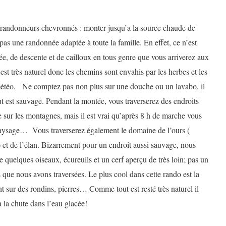
s randonneurs chevronnés : monter jusqu’a la source chaude de
as une randonnée adaptée à toute la famille. En effet, ce n’est
, de descente et de cailloux en tous genre que vous arriverez aux
t très naturel donc les chemins sont envahis par les herbes et les
 météo.
Ne comptez pas
non plus sur une douche ou un lavabo, il
tout est sauvage. Pendant la montée, vous traverserez des endroits
sur les montagnes, mais il est vrai qu’après 8 h de marche vous
 paysage… Vous traverserez également le domaine de l’ours (
et de l’élan. Bizarrement pour un endroit aussi sauvage, nous
 quelques oiseaux, écureuils et un cerf aperçu de très loin; pas un
s que nous avons traversées. Le plus cool dans cette rando est la
nt sur des rondins, pierres… Comme tout est resté très naturel il
à la chute dans l’eau glacée!