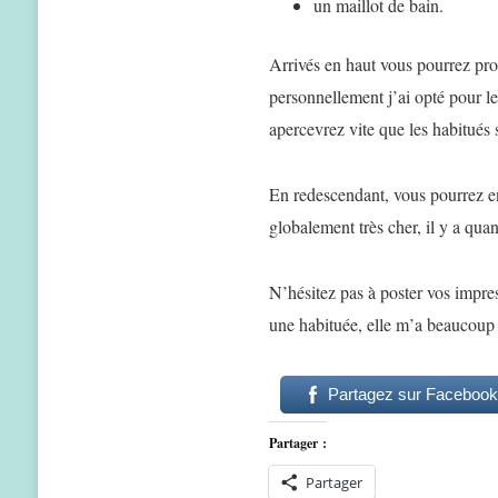
un maillot de bain.
Arrivés en haut vous pourrez pro
personnellement j’ai opté pour le 
apercevrez vite que les habitués
En redescendant, vous pourrez en
globalement très cher, il y a qua
N’hésitez pas à poster vos impres
une habituée, elle m’a beaucoup f
Partagez sur Facebook
Partager :
Partager