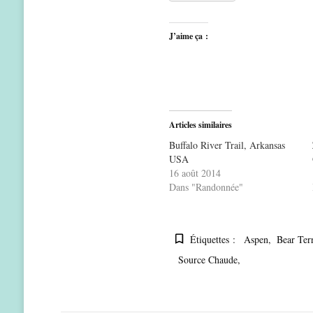
J’aime ça :
Articles similaires
Buffalo River Trail, Arkansas
USA
16 août 2014
Dans "Randonnée"
Étiquettes :
Aspen
Bear Terr
Source Chaude