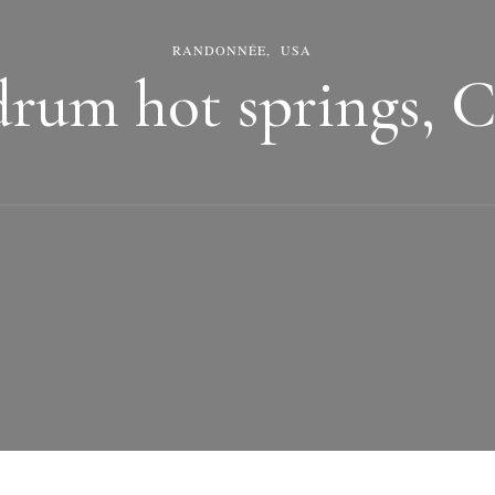
RANDONNÉE
USA
rum hot springs, C