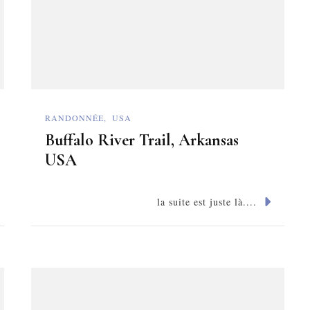
RANDONNÉE
USA
Buffalo River Trail, Arkansas
USA
la suite est juste là....