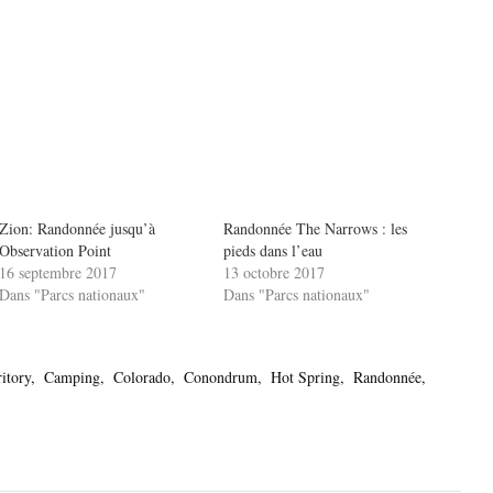
Zion: Randonnée jusqu’à
Randonnée The Narrows : les
Observation Point
pieds dans l’eau
16 septembre 2017
13 octobre 2017
Dans "Parcs nationaux"
Dans "Parcs nationaux"
itory
Camping
Colorado
Conondrum
Hot Spring
Randonnée