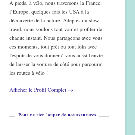
A pieds, à vélo, nous traversons la France,
l’Europe, quelques fois les USA à la
découverte de la nature. Adeptes du slow
travel, nous voulons tout voir et profiter de
chaque instant. Nous partageons avec vous
ces moments, tout prêt ou tout loin avec
l'espoir de vous donner à vous aussi l'envie
de laisser la voiture de côté pour parcourir
les routes à vélo !
Afficher le Profil Complet →
Pour ne rien louper de nos aventures