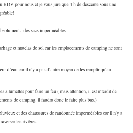
au RDV pour nous et je vous jure que 4 h de descente sous une
gréable!
 absolument: -des sacs imperméables
ouchage et matelas de sol car les emplacements de camping ne sont
eur d’eau car il n’y a pas d’autre moyen de les remplir qu’au
es allumettes pour faire un feu ( mais attention, il est interdit de
ements de camping, il faudra donc le faire plus bas.)
pluvieux et des chaussures de randonnée imperméables car il n’y a
raverser les rivières.