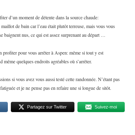
fiter d’un moment de détente dans la source chaude:
maillot de bain car l’eau était plutôt terreuse, mais vous vous
 se baignent nus, ce qui est assez surprenant au départ …
 profiter pour vous arrêter à Aspen: même si tout y est
nd même quelques endroits agréables où s’arrêter.
sions si vous avez vous aussi testé cette randonnée. N’étant pas
atiguée et je ne pense pas en refaire une si longue de sitôt.
Partagez sur Twitter
Suivez-moi