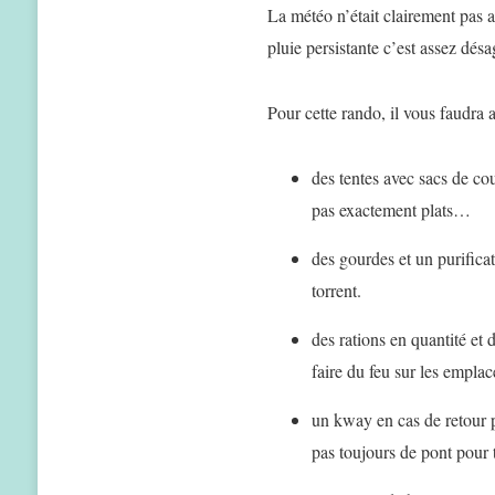
La météo n’était clairement pas 
pluie persistante c’est assez désa
Pour cette rando, il vous faudra
des tentes avec sacs de c
pas exactement plats…
des gourdes et un purificat
torrent.
des rations en quantité et d
faire du feu sur les emplac
un kway en cas de retour 
pas toujours de pont pour t