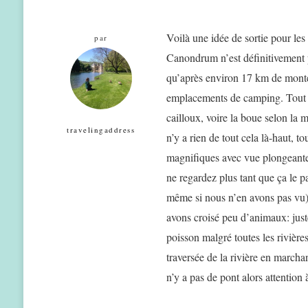
Voilà une idée de sortie pour le
par
Canondrum n’est définitivement p
qu’après environ 17 km de montée
emplacements de camping. Tout es
cailloux, voire la boue selon la
travelingaddress
n’y a rien de tout cela là-haut, 
magnifiques avec vue plongeante 
ne regardez plus tant que ça le
même si nous n’en avons pas vu) 
avons croisé peu d’animaux: juste
poisson malgré toutes les rivière
traversée de la rivière en marcha
n’y a pas de pont alors attention 