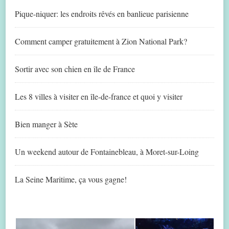
Pique-niquer: les endroits rêvés en banlieue parisienne
Comment camper gratuitement à Zion National Park?
Sortir avec son chien en île de France
Les 8 villes à visiter en île-de-france et quoi y visiter
Bien manger à Sète
Un weekend autour de Fontainebleau, à Moret-sur-Loing
La Seine Maritime, ça vous gagne!