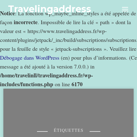
Travelingaddress
Notice
: La fonction wp_maybe_inline_styles a été appelée de
incorrecte
façon
. Impossible de lire la clé « path » dont la
valeur est « https://www.travelingaddress.fr/wp-
content/plugins/jetpack/_inc/build/subscriptions/subscription
pour la feuille de style « jetpack-subscriptions ». Veuillez lire
Débogage dans WordPress
(en) pour plus d’informations. (Ce
message a été ajouté à la version 7.0.0.) in
/home/travelinll/travelingaddress.fr/wp-
includes/functions.php
6170
on line
ÉTIQUETTES